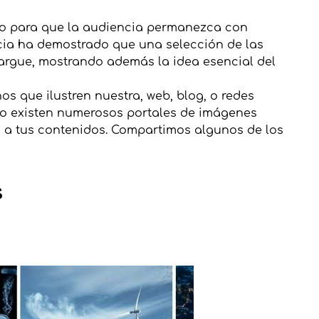
so para que la audiencia permanezca con
cia ha demostrado que una selección de las
argue, mostrando además la idea esencial del
s que ilustren nuestra, web, blog, o redes
go existen numerosos portales de imágenes
n a tus contenidos. Compartimos algunos de los
S